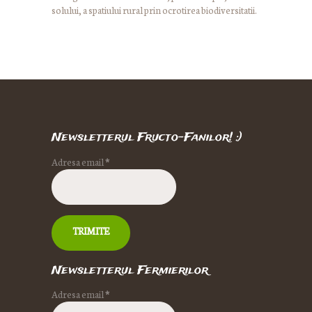
solului, a spatiului rural prin ocrotirea biodiversitatii.
Newsletterul Fructo-Fanilor! :)
Adresa email
*
Newsletterul Fermierilor
Adresa email
*