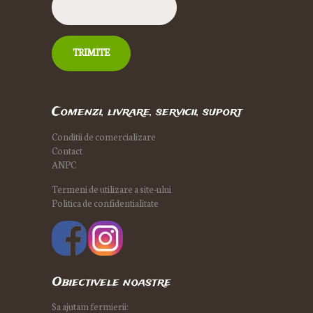
Comenzi, livrare, servicii, suport
Conditii de comercializare
Contact
ANPC
Termeni de utilizare a site-ului
Politica de confidentialitate
Obiectivele noastre
Sa ajutam fermierii: