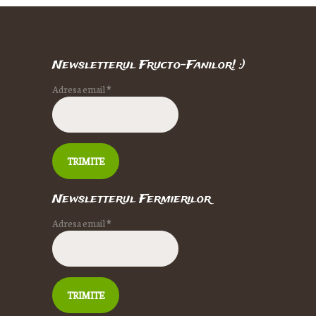
Newsletterul Fructo-Fanilor! :)
Adresa email
*
Newsletterul Fermierilor
Adresa email
*