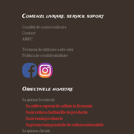
Comenzi, livrare, servicii, suport
Conditii de comercializare
Contact
ANPC
Termeni de utilizare a site-ului
Politica de confidentialitate
Obiectivele noastre
Sa ajutam fermierii:
Sa cultive capsuni de calitate in Romania
Sa isi reduca cheltuielile de productie
Sa isi vanda produsele
Sa promovam practicile de cultura sustenabile
Sa ajutam clientii