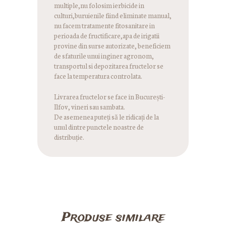
multiple,nu folosim ierbicide in
culturi,buruienile fiind eliminate manual,
nu facem tratamente fitosanitare in
perioada de fructificare,apa de irigatii
provine din surse autorizate, beneficiem
de sfaturile unui inginer agronom,
transportul si depozitarea fructelor se
face la temperatura controlata.
Livrarea fructelor se face în București-
Ilfov, vineri sau sambata.
De asemenea puteți să le ridicați de la
unul dintre punctele noastre de
distribuție.
Produse similare