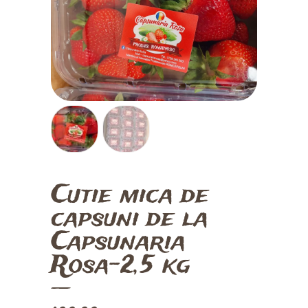
FERMĂ
DESPRE NOI
BLOG
CONTUL MEU
COȘ PRODUSE
CONTACT
Cutie mica de
capsuni de la
Capsunaria
Rosa-2,5 kg