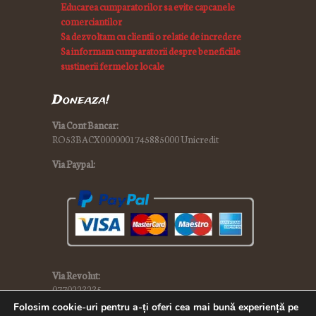
Educarea cumparatorilor sa evite capcanele
comerciantilor
Sa dezvoltam cu clientii o relatie de incredere
Sa informam cumparatorii despre beneficiile
sustinerii fermelor locale
Doneaza!
Via Cont Bancar:
RO53BACX0000001745885000 Unicredit
Via Paypal:
Via Revolut:
0770223235
Folosim cookie-uri pentru a-ți oferi cea mai bună experiență pe