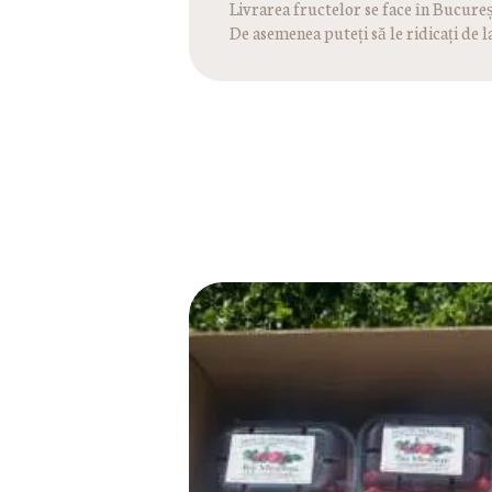
Livrarea fructelor se face în Bucureșt
De asemenea puteți să le ridicați de l