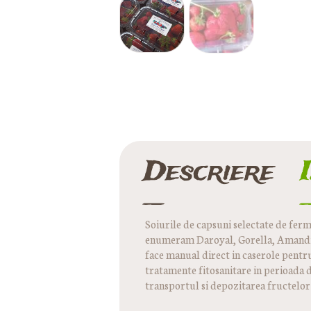
Descriere
Soiurile de capsuni selectate de ferm
enumeram Daroyal, Gorella, Amandine
face manual direct in caserole pentr
tratamente fitosanitare in perioada d
transportul si depozitarea fructelor