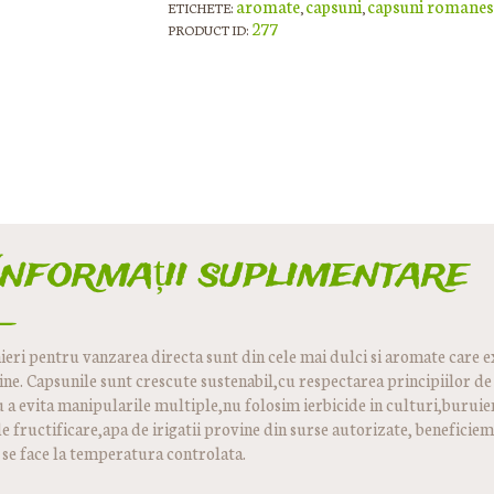
aromate
capsuni
capsuni romanes
ETICHETE:
,
,
277
PRODUCT ID:
Informații suplimentare
ieri pentru vanzarea directa sunt din cele mai dulci si aromate care e
. Capsunile sunt crescute sustenabil,cu respectarea principiilor de
u a evita manipularile multiple,nu folosim ierbicide in culturi,buruie
e fructificare,apa de irigatii provine din surse autorizate, beneficie
 se face la temperatura controlata.