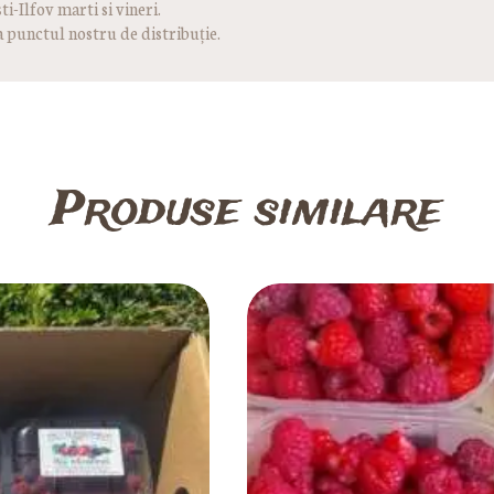
i-Ilfov marti si vineri.
a punctul nostru de distribuție.
Produse similare