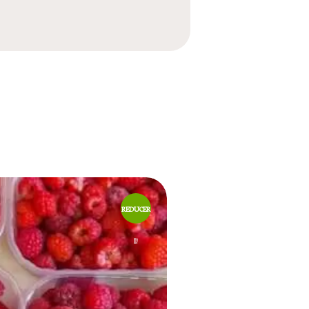
REDUCER
I!