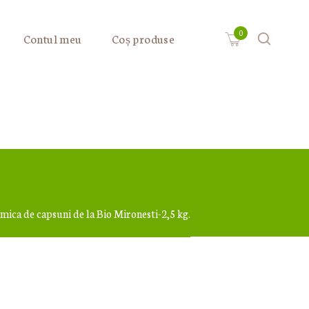
Contul meu
Coș produse
 mica de capsuni de la Bio Mironesti-2,5 kg.