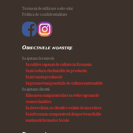
Termeni de utilizare a site-ului
Politica de confidentialitate
Obiectivele noastre
Sa ajutam fermierii:
Sa cultive capsuni de calitate in Romania
Sa isi reduca cheltuielile de productie
Sa isi vanda produsele
Sa promovam practicile de cultura sustenabile
Sa ajutam clientii
Educarea cumparatorilor sa evite capcanele
comerciantilor
Sa dezvoltam cu clientii o relatie de incredere
Sa informam cumparatorii despre beneficiile
sustinerii fermelor locale