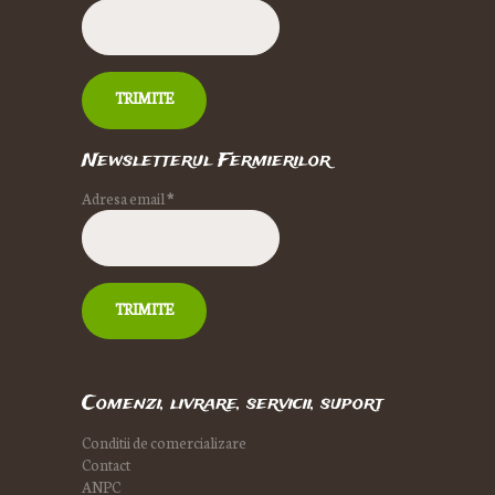
Newsletterul Fermierilor
Adresa email
*
Comenzi, livrare, servicii, suport
Conditii de comercializare
Contact
ANPC