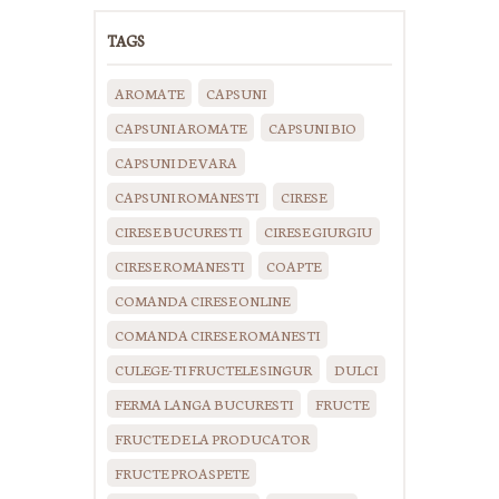
TAGS
AROMATE
CAPSUNI
CAPSUNI AROMATE
CAPSUNI BIO
CAPSUNI DE VARA
CAPSUNI ROMANESTI
CIRESE
CIRESE BUCURESTI
CIRESE GIURGIU
CIRESE ROMANESTI
COAPTE
COMANDA CIRESE ONLINE
COMANDA CIRESE ROMANESTI
CULEGE-TI FRUCTELE SINGUR
DULCI
FERMA LANGA BUCURESTI
FRUCTE
FRUCTE DE LA PRODUCATOR
FRUCTE PROASPETE