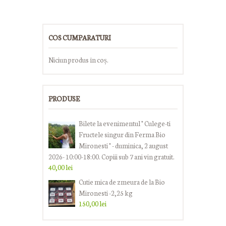
COS CUMPARATURI
Niciun produs în coș.
PRODUSE
Bilete la evenimentul " Culege-ti
Fructele singur din Ferma Bio
Mironesti " - duminica, 2 august
2026- 10:00-18:00. Copiii sub 7 ani vin gratuit.
40,00
lei
Cutie mica de zmeura de la Bio
Mironesti -2,25 kg
150,00
lei