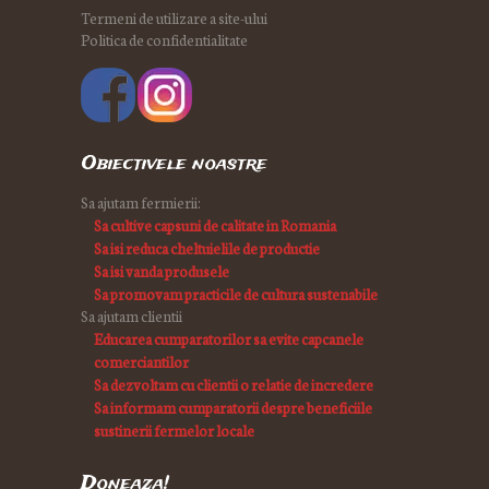
Termeni de utilizare a site-ului
Politica de confidentialitate
Obiectivele noastre
Sa ajutam fermierii:
Sa cultive capsuni de calitate in Romania
Sa isi reduca cheltuielile de productie
Sa isi vanda produsele
Sa promovam practicile de cultura sustenabile
Sa ajutam clientii
Educarea cumparatorilor sa evite capcanele
comerciantilor
Sa dezvoltam cu clientii o relatie de incredere
Sa informam cumparatorii despre beneficiile
sustinerii fermelor locale
Doneaza!