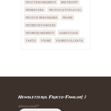
FRUCTE ROMANESTI
NESTROPIT
PRIMAVARA
PRODUCATOR LOCAL
PRODUS IN ROMANIA
PRUNE
PRUNE DE VANZARE
PRUNE ROMANESTI
SANATOASE
TARTA
VISINE
VISINE DULCEATA
Newsletterul Fructo-Fanilor! :)
Adresa email
*