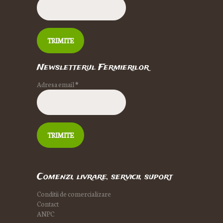
Newsletterul Fermierilor
Adresa email
*
Comenzi, livrare, servicii, suport
Conditii de comercializare
Contact
ANPC